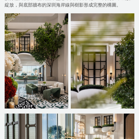
綻放，與底部牆布的深圳海岸線與樹影形成完整的構圖。