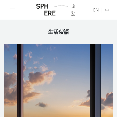
EN
|
中
生活絮語