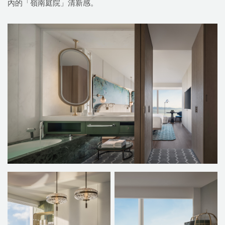
內的「嶺南庭院」清新感。