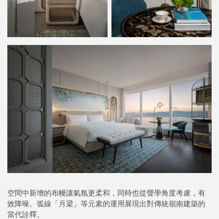
空間中新增的布幔讓氣氛更柔和，同時也從聲學角度考慮，有
效降噪。弧線「月梁」等元素的運用展現出對傳統嶺南建築的
當代詮釋。