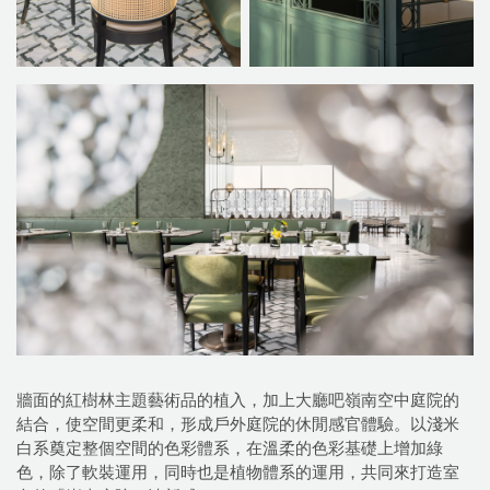
牆面的紅樹林主題藝術品的植入，加上大廳吧嶺南空中庭院的
結合，使空間更柔和，形成戶外庭院的休閒感官體驗。以淺米
白系奠定整個空間的色彩體系，在溫柔的色彩基礎上增加綠
色，除了軟裝運用，同時也是植物體系的運用，共同來打造室