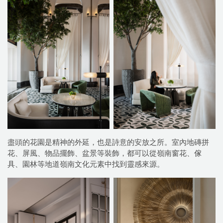
盡頭的花園是精神的外延，也是詩意的安放之所。室內地磚拼
花、屏風、物品擺飾、盆景等裝飾，都可以從嶺南窗花、傢
具、園林等地道嶺南文化元素中找到靈感來源。