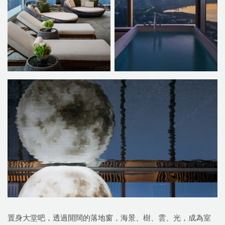
置身大堂吧，透過開闊的落地窗，海景、樹、雲、光，成為室