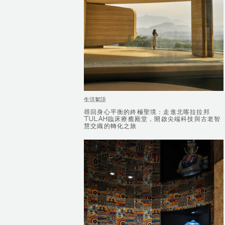
生活絮語
尋回身心平衡的終極聖境：走進北喀拉拉邦
尋回身心平衡的終極聖境：走進北喀拉拉邦
TULÅH臨床療癒殿堂，開啟尖端科技與古老智
TULÅH臨床療癒殿堂，開啟尖端科技與古老智
慧交織的轉化之旅
慧交織的轉化之旅