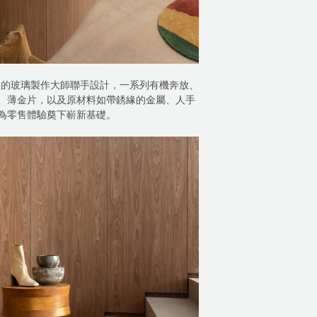
ano的玻璃製作大師聯手設計，一系列有機奔放、
、薄金片，以及原材料如帶銹緣的金屬、人手
為零售體驗奠下嶄新基礎。