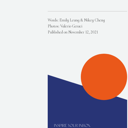
Words: Emily Leung & Nikey Cheng
Photos: Valerio Geraci
Published on November 12, 2021
INSPIRE YOUR INBOX