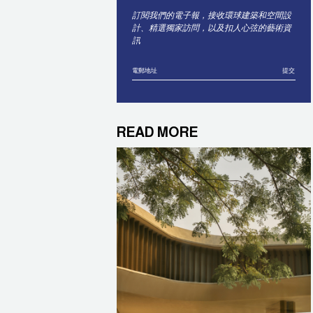
訂閱我們的電子報，接收環球建築和空間設
計、精選獨家訪問，以及扣人心弦的藝術資
訊
提交
READ MORE