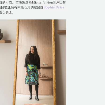
貴。鞋履製造商Michel Vivien落戶巴黎
把這重點項目交託擁有同樣心思的建築師
Sophie Dries
的核心價值。