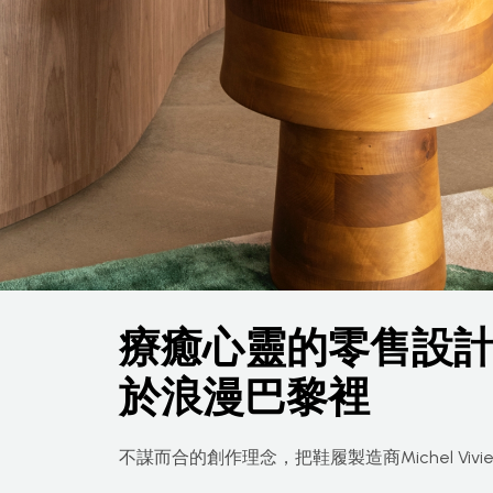
療癒心靈的零售設
於浪漫巴黎裡
不謀而合的創作理念，把鞋履製造商Michel Vivien