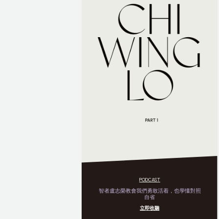
PODCAST
智者盧志榮教會我們勇敢活着，也學懂對照
自省
立即收聽