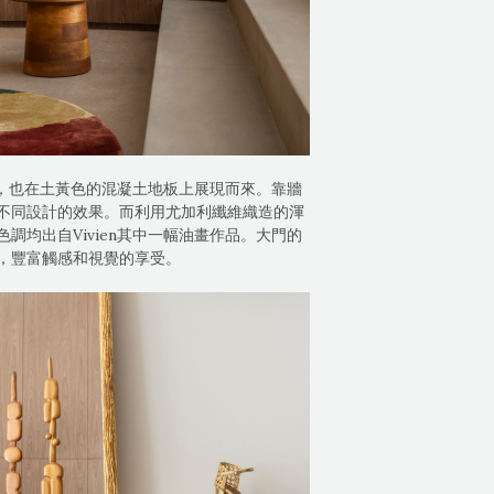
出，也在土黃色的混凝土地板上展現而來。靠牆
不同設計的效果。而利用尤加利纖維織造的渾
均出自Vivien其中一幅油畫作品。大門的
，豐富觸感和視覺的享受。