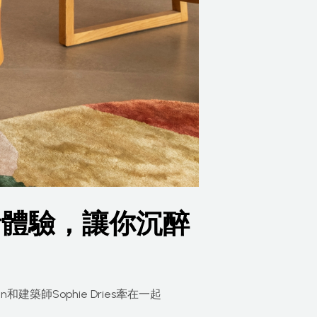
計體驗，讓你沉醉
和建築師Sophie Dries牽在一起