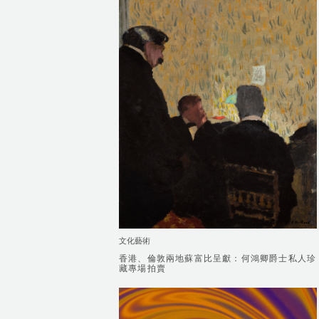
文化藝術
香港、倫敦兩地蘇富比呈獻：何鴻卿爵士私人珍
香港、倫敦兩地蘇富比呈獻：何鴻卿爵士私人珍
藏專場拍賣
藏專場拍賣