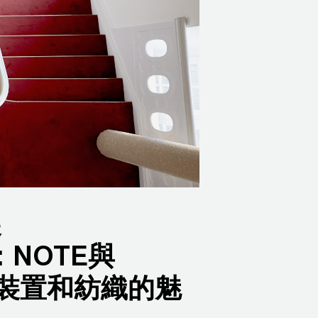
展
N：NOTE與
面裝置和紡織的魅