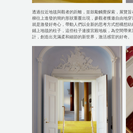
透過拉近地毯與觀者的距離，並鼓勵觸覺探索，展覽旨
梯往上進發的簡約形狀重覆出現，參觀者獲邀自由地穿過紡
就是激發好奇心，帶動人們以全新的思考方式想構想紡
鋪上地毯的柱子，這些柱子連接宮殿地板，為空間帶來新奇
計，創造出充滿柔和細節的新世界，激活感官的好奇。