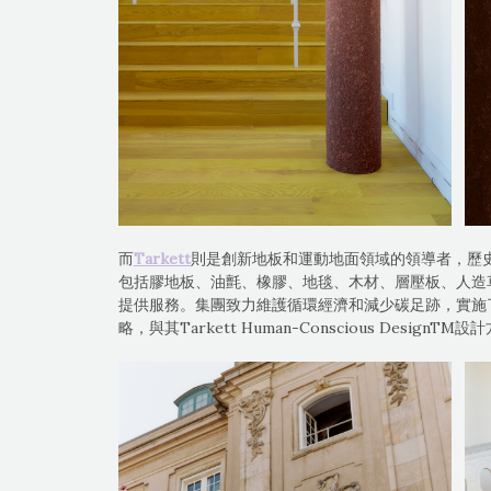
而
Tarkett
則是創新地板和運動地面領域的領導者，歷史
包括膠地板、油氈、橡膠、地毯、木材、層壓板、人造草
提供服務。集團致力維護循環經濟和減少碳足跡，實施了符合C
略，與其Tarkett Human-Conscious DesignT