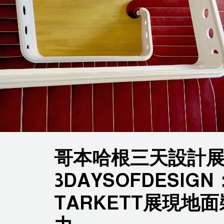
哥本哈根三天設計
3DAYSOFDESIG
TARKETT展現地