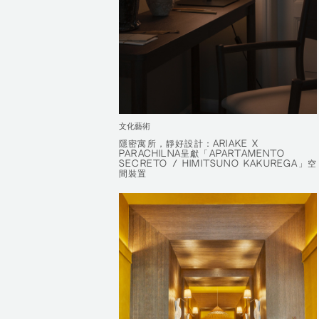
文化藝術
隱密寓所，靜好設計：ARIAKE X
隱密寓所，靜好設計：ARIAKE X
PARACHILNA呈獻「APARTAMENTO
PARACHILNA呈獻「APARTAMENTO
SECRETO / HIMITSUNO KAKUREGA」空
SECRETO / HIMITSUNO KAKUREGA」空
間裝置
間裝置