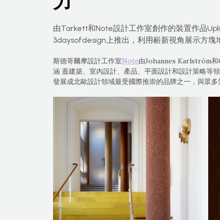
力
由Tarkett和Note設計工作室創作的裝置作品Up
3daysofdesign上推出，利用嶄新視角展示
斯德哥爾摩設計工作室
Note
由Johannes Karlström
涵 蓋建築、室內設計、產品、平面設計和設計策略等領
發展成北歐設計領域最受國際推崇的品牌之一，與眾多