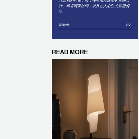
訂閱我們的電子報，接收環球建築和空間設
計、精選獨家訪問，以及扣人心弦的藝術資
訊
提交
READ MORE