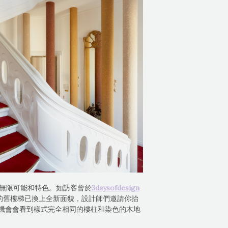
毯的無限可能和特色。如訪客曾於
3daysofdesign
宮殿美麗的舊樓梯已換上全新面貌，設計師們邀請你抬
機會會看到樣式完全相同的樓柱和染色的木地