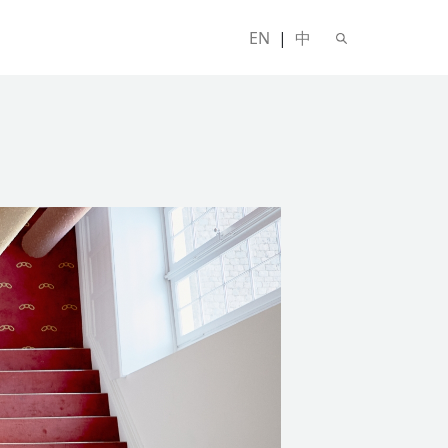
EN
|
中