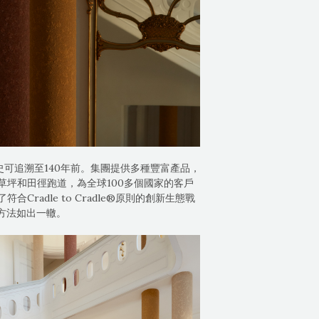
可追溯至140年前。集團提供多種豐富產品，
坪和田徑跑道，為全球100多個國家的客戶
radle to Cradle®原則的創新生態戰
M設計方法如出一轍。