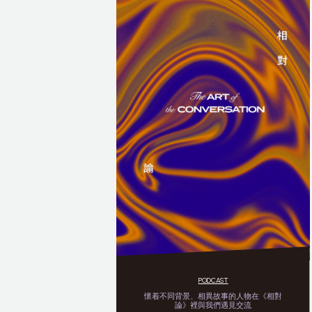
PODCAST
懷着不同背景、相異故事的人物在《相對
論》裡與我們遇見交流