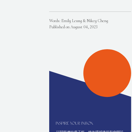
Words: Emily Leung & Nikey Cheng
Published on August 04, 2023
INSPIRE YOUR INBOX